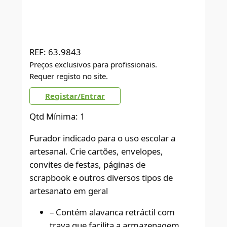
REF:
63.9843
Preços exclusivos para profissionais.
Requer registo no site.
Registar/Entrar
Qtd Mínima: 1
Furador indicado para o uso escolar a
artesanal. Crie cartões, envelopes,
convites de festas, páginas de
scrapbook e outros diversos tipos de
artesanato em geral
– Contém alavanca retráctil com
trava que facilita a armazenagem