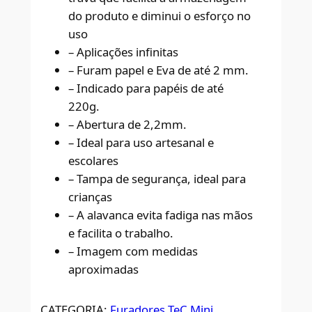
do produto e diminui o esforço no
uso
– Aplicações infinitas
– Furam papel e Eva de até 2 mm.
– Indicado para papéis de até
220g.
– Abertura de 2,2mm.
– Ideal para uso artesanal e
escolares
– Tampa de segurança, ideal para
crianças
– A alavanca evita fadiga nas mãos
e facilita o trabalho.
– Imagem com medidas
aproximadas
CATEGORIA:
Furadores TeC Mini