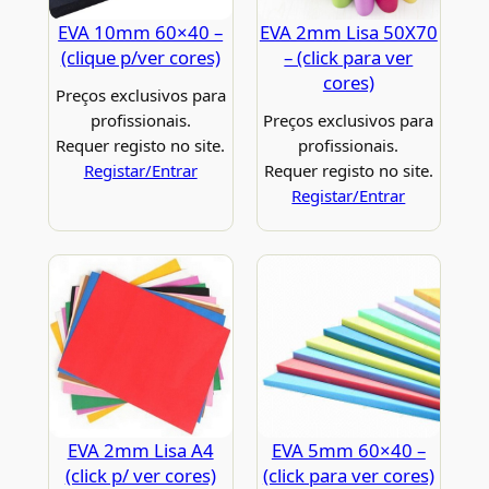
EVA 10mm 60×40 –
EVA 2mm Lisa 50X70
(clique p/ver cores)
– (click para ver
cores)
Preços exclusivos para
profissionais.
Preços exclusivos para
Requer registo no site.
profissionais.
Registar/Entrar
Requer registo no site.
Registar/Entrar
EVA 2mm Lisa A4
EVA 5mm 60×40 –
(click p/ ver cores)
(click para ver cores)