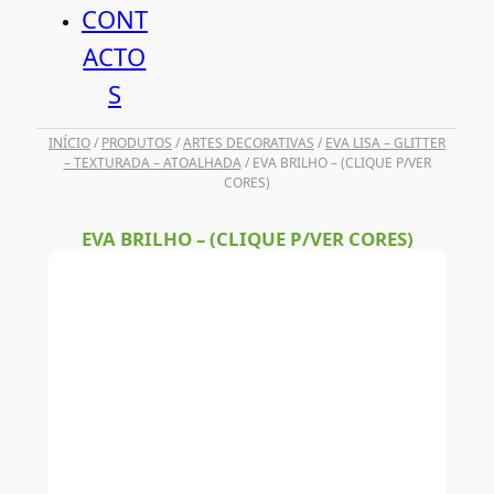
CONT
ACTO
S
INÍCIO
/
PRODUTOS
/
ARTES DECORATIVAS
/
EVA LISA – GLITTER
– TEXTURADA – ATOALHADA
/ EVA BRILHO – (CLIQUE P/VER
CORES)
EVA BRILHO – (CLIQUE P/VER CORES)