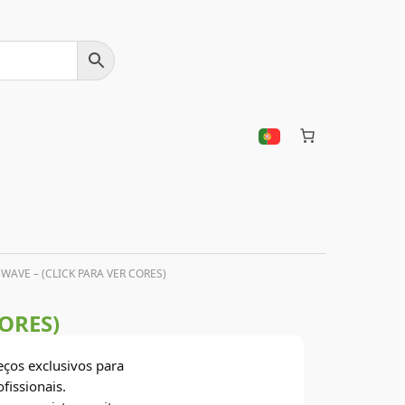
WAVE – (CLICK PARA VER CORES)
ORES)
eços exclusivos para
ofissionais.