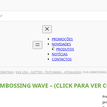
PROMOÇÕES
NOVIDADES
PRODUTOS
NOTÍCIAS
CONTACTOS
CORATIVAS
/
EVA LISA – GLITTER – TEXTURADA – ATOALHADA
/ EVA EMBOSSING 
EMBOSSING WAVE – (CLICK PARA VER C
Pr
pr