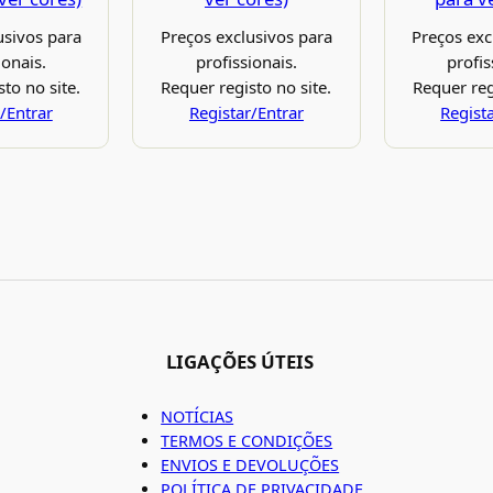
usivos para
Preços exclusivos para
Preços exc
ionais.
profissionais.
profis
to no site.
Requer registo no site.
Requer reg
/Entrar
Registar/Entrar
Regist
LIGAÇÕES ÚTEIS
NOTÍCIAS
TERMOS E CONDIÇÕES
ENVIOS E DEVOLUÇÕES
POLÍTICA DE PRIVACIDADE