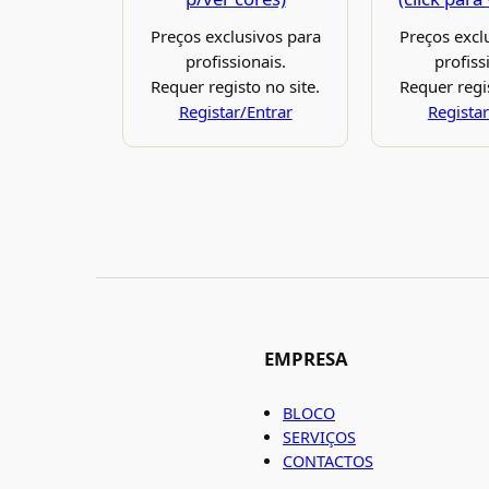
Preços exclusivos para
Preços excl
profissionais.
profiss
Requer registo no site.
Requer regis
Registar/Entrar
Registar
EMPRESA
BLOCO
SERVIÇOS
CONTACTOS