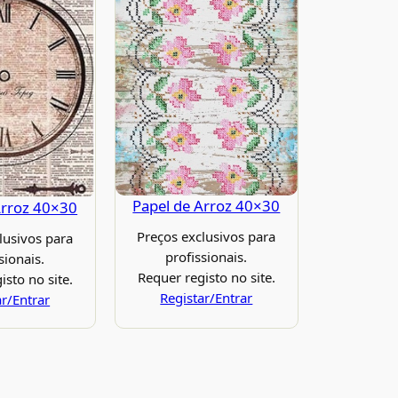
Papel de Arroz 40×30
Arroz 40×30
Preços exclusivos para
lusivos para
profissionais.
sionais.
Requer registo no site.
isto no site.
Registar/Entrar
ar/Entrar