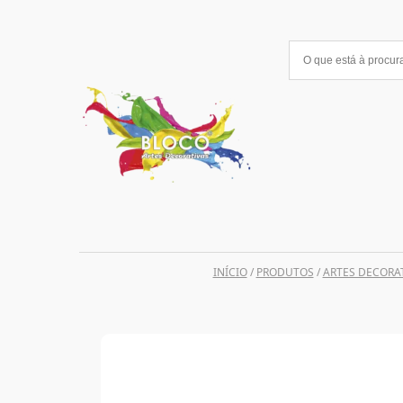
Saltar
para
o
conteúdo
INÍCIO
/
PRODUTOS
/
ARTES DECORA