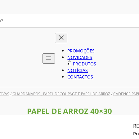
PROMOÇÕES
NOVIDADES
PRODUTOS
NOTÍCIAS
CONTACTOS
TIVAS
/
GUARDANAPOS , PAPEL DECOUPAGE E PAPEL DE ARROZ
/
CADENCE PAPE
PAPEL DE ARROZ 40×30
RE
Pr