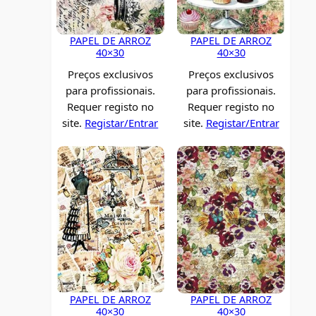
PAPEL DE ARROZ
PAPEL DE ARROZ
40×30
40×30
Preços exclusivos
Preços exclusivos
para profissionais.
para profissionais.
Requer registo no
Requer registo no
site.
Registar/Entrar
site.
Registar/Entrar
PAPEL DE ARROZ
PAPEL DE ARROZ
40×30
40×30