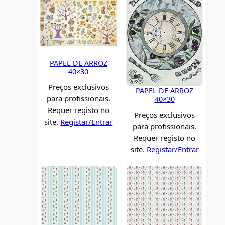
PAPEL DE ARROZ
40×30
Preços exclusivos
PAPEL DE ARROZ
para profissionais.
40×30
Requer registo no
Preços exclusivos
site.
Registar/Entrar
para profissionais.
Requer registo no
site.
Registar/Entrar