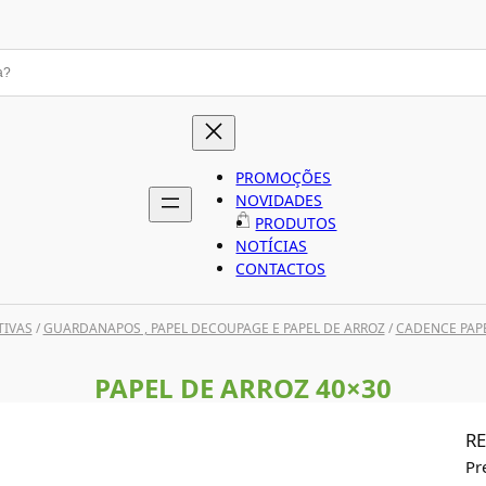
PROMOÇÕES
NOVIDADES
PRODUTOS
NOTÍCIAS
CONTACTOS
TIVAS
/
GUARDANAPOS , PAPEL DECOUPAGE E PAPEL DE ARROZ
/
CADENCE PAPE
PAPEL DE ARROZ 40×30
RE
Pr