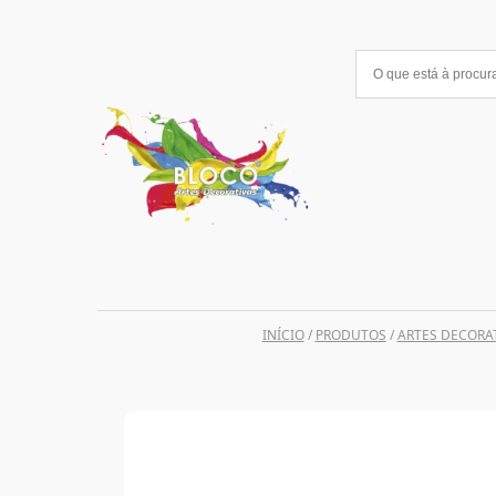
Saltar
para
o
conteúdo
INÍCIO
/
PRODUTOS
/
ARTES DECORA