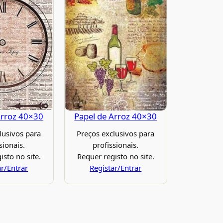
Arroz 40×30
Papel de Arroz 40×30
lusivos para
Preços exclusivos para
sionais.
profissionais.
isto no site.
Requer registo no site.
ar/Entrar
Registar/Entrar