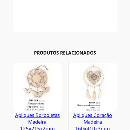
PRODUTOS RELACIONADOS
Apliques Borboletas
Apliques Coração
Madeira
Madeira
125x215x2mm
160x410x3mm