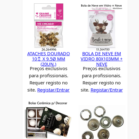
ATACHES DOURADO
BOLA DE NEVE EM
10↕ X 9.5Ø MM
VIDRO 80X103MM +
(20UN.)
NEVE
Preços exclusivos
Preços exclusivos
para profissionais.
para profissionais.
Requer registo no
Requer registo no
site.
Registar/Entrar
site.
Registar/Entrar