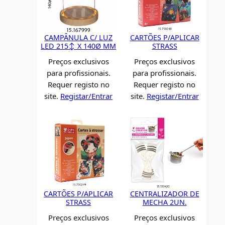
CAMPÂNULA C/ LUZ
CARTÕES P/APLICAR
LED 215↕ X 140Ø MM
STRASS
Preços exclusivos
Preços exclusivos
para profissionais.
para profissionais.
Requer registo no
Requer registo no
site.
Registar/Entrar
site.
Registar/Entrar
CARTÕES P/APLICAR
CENTRALIZADOR DE
STRASS
MECHA 2UN.
Preços exclusivos
Preços exclusivos