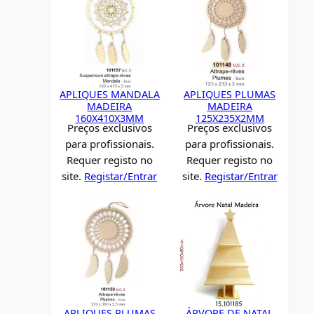
APLIQUES MANDALA
APLIQUES PLUMAS
MADEIRA
MADEIRA
160X410X3MM
125X235X2MM
Preços exclusivos
Preços exclusivos
para profissionais.
para profissionais.
Requer registo no
Requer registo no
site.
Registar/Entrar
site.
Registar/Entrar
APLIQUES PLUMAS
ÁRVORE DE NATAL