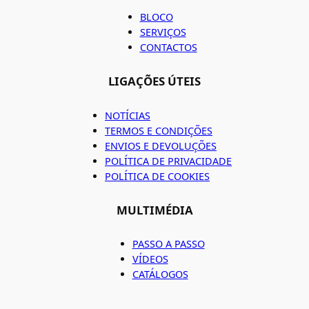
BLOCO
SERVIÇOS
CONTACTOS
LIGAÇÕES ÚTEIS
NOTÍCIAS
TERMOS E CONDIÇÕES
ENVIOS E DEVOLUÇÕES
POLÍTICA DE PRIVACIDADE
POLÍTICA DE COOKIES
MULTIMÉDIA
PASSO A PASSO
VÍDEOS
CATÁLOGOS