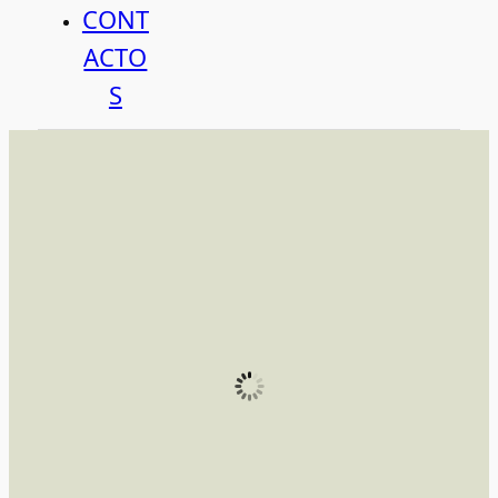
CONT
ACTO
S