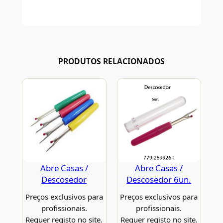
PRODUTOS RELACIONADOS
Abre Casas /
Abre Casas /
Descosedor
Descosedor 6un.
Preços exclusivos para
Preços exclusivos para
profissionais.
profissionais.
Requer registo no site.
Requer registo no site.