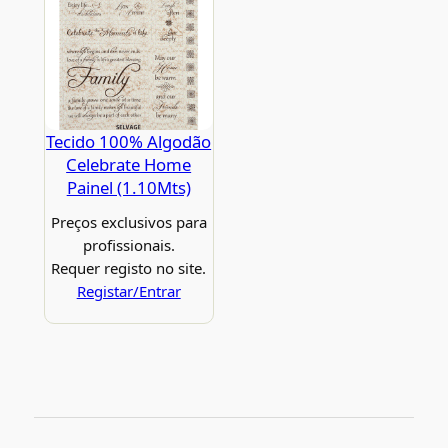
Tecido 100% Algodão
Celebrate Home
Painel (1.10Mts)
Preços exclusivos para
profissionais.
Requer registo no site.
Registar/Entrar