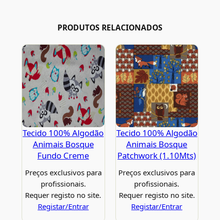
PRODUTOS RELACIONADOS
Tecido 100% Algodão
Tecido 100% Algodão
Animais Bosque
Animais Bosque
Fundo Creme
Patchwork (1.10Mts)
Preços exclusivos para
Preços exclusivos para
profissionais.
profissionais.
Requer registo no site.
Requer registo no site.
Registar/Entrar
Registar/Entrar