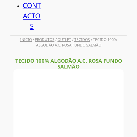
CONT
ACTO
S
INÍCIO
/
PRODUTOS
/
OUTLET
/
TECIDOS
/ TECIDO 100%
ALGODÃO A.C. ROSA FUNDO SALMÃO
TECIDO 100% ALGODÃO A.C. ROSA FUNDO
SALMÃO