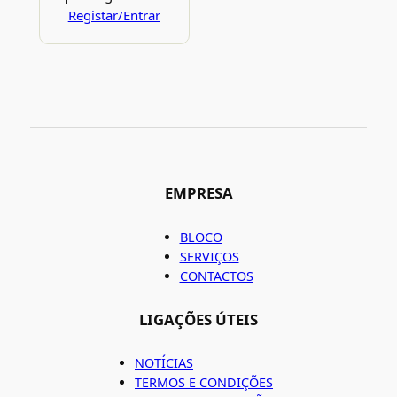
Registar/Entrar
EMPRESA
BLOCO
SERVIÇOS
CONTACTOS
LIGAÇÕES ÚTEIS
NOTÍCIAS
TERMOS E CONDIÇÕES