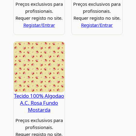
Preços exclusivos para
Preços exclusivos para
profissionais.
profissionais.
Requer registo no site.
Requer registo no site.
Registar/Entrar
Registar/Entrar
Tecido 100% Algodao
A.C. Rosa Fundo
Mostarda
Preços exclusivos para
profissionais.
Requer registo no site.