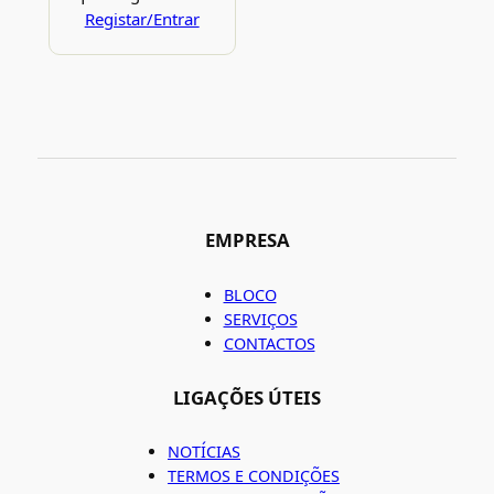
Registar/Entrar
EMPRESA
BLOCO
SERVIÇOS
CONTACTOS
LIGAÇÕES ÚTEIS
NOTÍCIAS
TERMOS E CONDIÇÕES