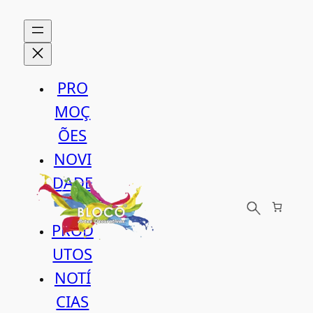
Saltar
para
o
conteúdo
PRO
MOÇ
ÕES
NOVI
DADE
S
PROD
UTOS
NOTÍ
CIAS