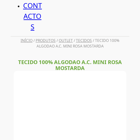
CONT
ACTO
S
INÍCIO
/
PRODUTOS
/
OUTLET
/
TECIDOS
/ TECIDO 100%
ALGODAO A.C. MINI ROSA MOSTARDA
TECIDO 100% ALGODAO A.C. MINI ROSA
MOSTARDA