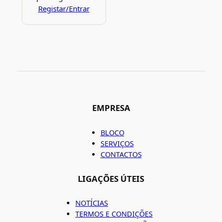
Registar/Entrar
EMPRESA
BLOCO
SERVIÇOS
CONTACTOS
LIGAÇÕES ÚTEIS
NOTÍCIAS
TERMOS E CONDIÇÕES