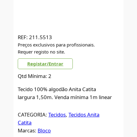
REF:
211.5513
Preços exclusivos para profissionais.
Requer registo no site.
Registar/Entrar
Qtd Mínima: 2
Tecido 100% algodão Anita Catita
largura 1,50m. Venda mínima 1m linear
CATEGORIA:
Tecidos
, 
Tecidos Anita
Catita
Marcas:
Bloco