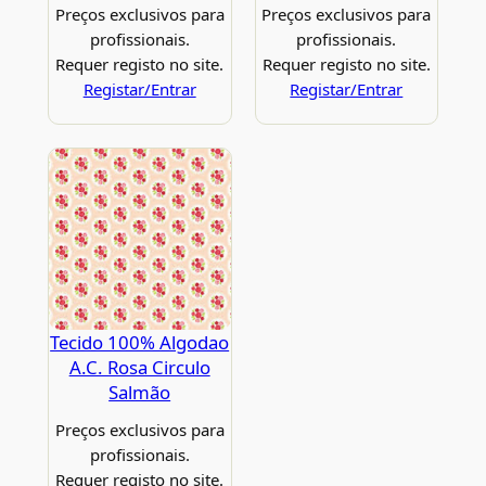
Preços exclusivos para
Preços exclusivos para
profissionais.
profissionais.
Requer registo no site.
Requer registo no site.
Registar/Entrar
Registar/Entrar
Tecido 100% Algodao
A.C. Rosa Circulo
Salmão
Preços exclusivos para
profissionais.
Requer registo no site.