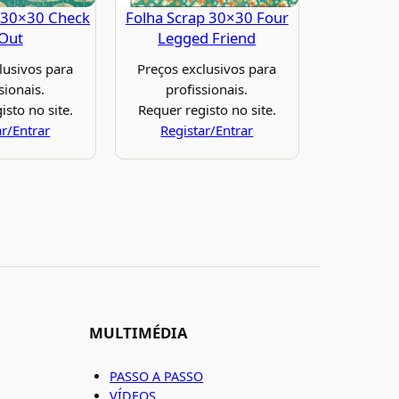
 30×30 Check
Folha Scrap 30×30 Four
 Out
Legged Friend
lusivos para
Preços exclusivos para
sionais.
profissionais.
isto no site.
Requer registo no site.
ar/Entrar
Registar/Entrar
MULTIMÉDIA
PASSO A PASSO
VÍDEOS