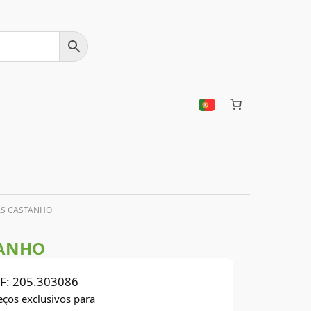
AS CASTANHO
TANHO
F:
205.303086
eços exclusivos para