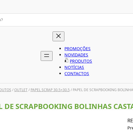
PROMOÇÕES
NOVIDADES
PRODUTOS
NOTÍCIAS
CONTACTOS
DUTOS
/
OUTLET
/
PAPEL SCRAP 30.5×30.5
/ PAPEL DE SCRAPBOOKING BOLINH
L DE SCRAPBOOKING BOLINHAS CAS
RE
Pr