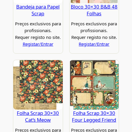
Bandeja para Papel
Bloco 30×30 B&B 48
Scrap
Folhas
Preços exclusivos para
Preços exclusivos para
profissionais.
profissionais.
Requer registo no site.
Requer registo no site.
Registar/Entrar
Registar/Entrar
Folha Scrap 30×30
Folha Scrap 30×30
Cat’s Meow
Four Legged Friend
Preços exclusivos para
Preços exclusivos para