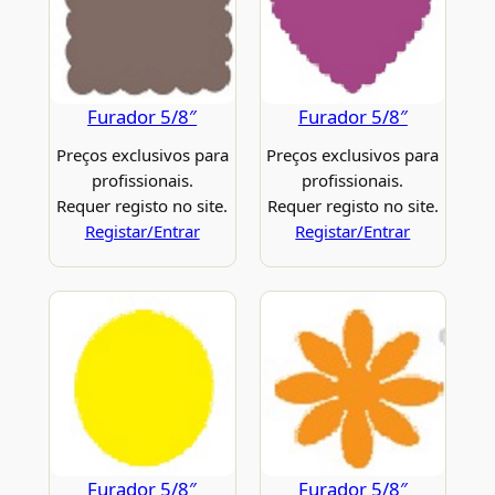
Furador 5/8″
Furador 5/8″
Preços exclusivos para
Preços exclusivos para
profissionais.
profissionais.
Requer registo no site.
Requer registo no site.
Registar/Entrar
Registar/Entrar
Furador 5/8″
Furador 5/8″