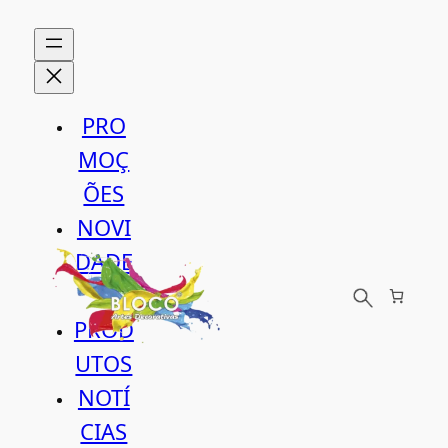
Saltar
para
o
conteúdo
PRO
MOÇ
ÕES
NOVI
DADE
S
PROD
UTOS
NOTÍ
CIAS