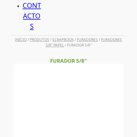
CONT
ACTO
S
INÍCIO
/
PRODUTOS
/
SCRAPBOOK
/
FURADORES
/
FURADORES
5/8" PAPEL
/ FURADOR 5/8″
FURADOR 5/8″