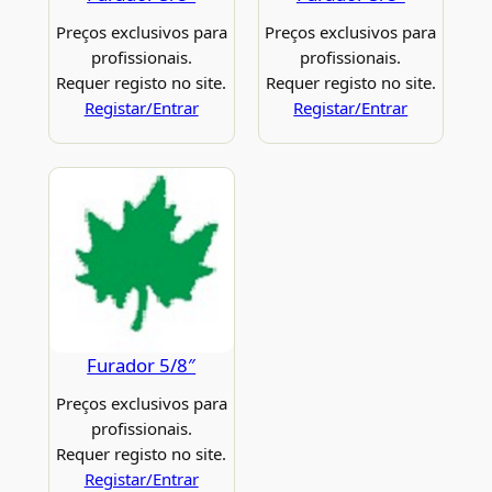
Preços exclusivos para
Preços exclusivos para
profissionais.
profissionais.
Requer registo no site.
Requer registo no site.
Registar/Entrar
Registar/Entrar
Furador 5/8″
Preços exclusivos para
profissionais.
Requer registo no site.
Registar/Entrar