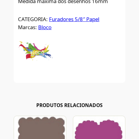
Medida máxima dos desenhos 16mm
CATEGORIA:
Furadores 5/8″ Papel
Marcas:
Bloco
PRODUTOS RELACIONADOS