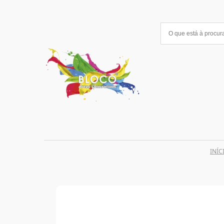
Saltar
para
o
conteúdo
INÍC