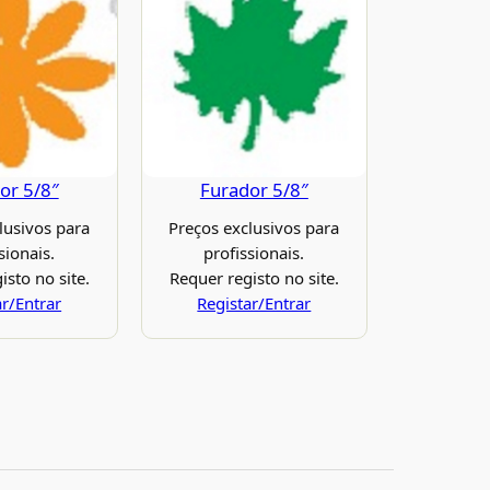
or 5/8″
Furador 5/8″
lusivos para
Preços exclusivos para
sionais.
profissionais.
isto no site.
Requer registo no site.
ar/Entrar
Registar/Entrar