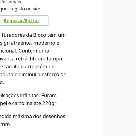
ofissionais.
quer registo no site.
Registar/Entrar
 furadores da Bloco têm um
sign atraente, moderno e
ncional. Contem uma
avanca retráctil com tampa
e facilita o armazém do
oduto e diminui o esforço de
o.
licações infinitas. Furam
pel e cartolina ate 220gr
dida máxima dos desenhos
6mm