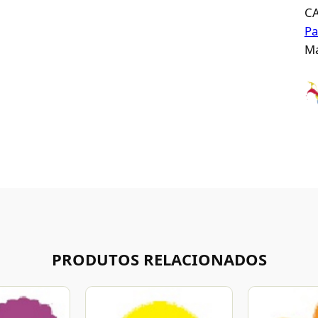
C
Pa
Ma
PRODUTOS RELACIONADOS