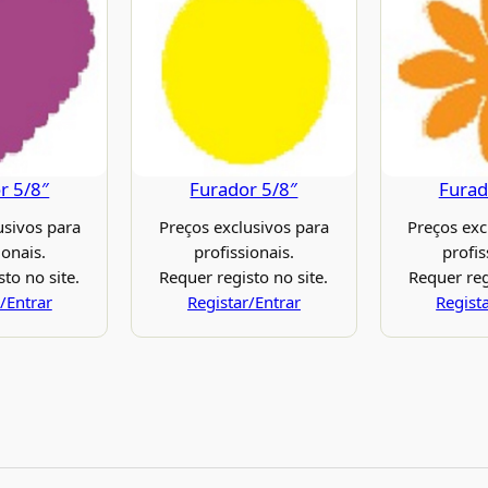
r 5/8″
Furador 5/8″
Furad
usivos para
Preços exclusivos para
Preços exc
ionais.
profissionais.
profis
to no site.
Requer registo no site.
Requer reg
/Entrar
Registar/Entrar
Regist