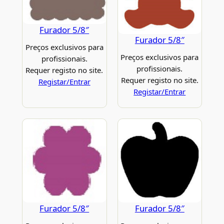
Furador 5/8″
Furador 5/8″
Preços exclusivos para
Preços exclusivos para
profissionais.
profissionais.
Requer registo no site.
Requer registo no site.
Registar/Entrar
Registar/Entrar
Furador 5/8″
Furador 5/8″