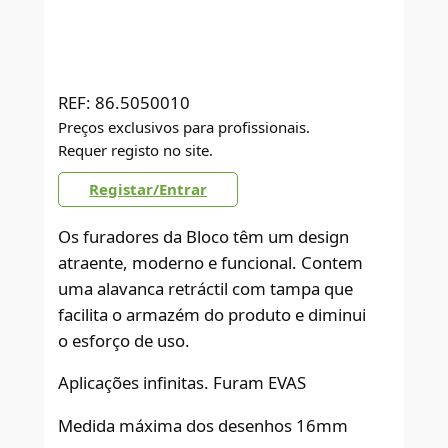
REF:
86.5050010
Preços exclusivos para profissionais.
Requer registo no site.
Registar/Entrar
Os furadores da Bloco têm um design
atraente, moderno e funcional. Contem
uma alavanca retráctil com tampa que
facilita o armazém do produto e diminui
o esforço de uso.
Aplicações infinitas. Furam EVAS
Medida máxima dos desenhos 16mm