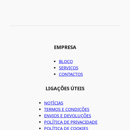
EMPRESA
BLOCO
SERVIÇOS
CONTACTOS
LIGAÇÕES ÚTEIS
NOTÍCIAS
TERMOS E CONDIÇÕES
ENVIOS E DEVOLUÇÕES
POLÍTICA DE PRIVACIDADE
POLÍTICA DE COOKIES