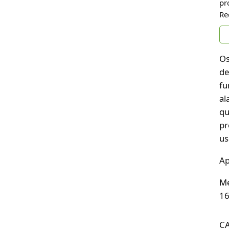
pr
Re
Os
de
fu
al
qu
pr
us
Ap
Me
1
C