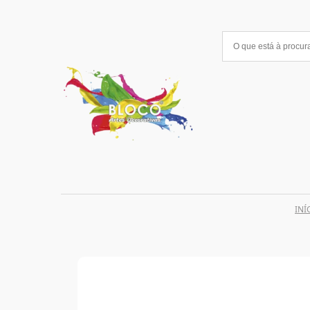
Saltar
para
o
conteúdo
INÍ