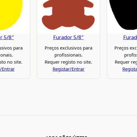
r 5/8″
Furador 5/8″
Furad
usivos para
Preços exclusivos para
Preços exc
ionais.
profissionais.
profis
to no site.
Requer registo no site.
Requer reg
/Entrar
Registar/Entrar
Regist