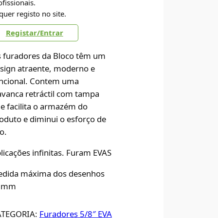
ofissionais.
quer registo no site.
Registar/Entrar
 furadores da Bloco têm um
sign atraente, moderno e
ncional. Contem uma
avanca retráctil com tampa
e facilita o armazém do
oduto e diminui o esforço de
o.
licações infinitas. Furam EVAS
dida máxima dos desenhos
6mm
ATEGORIA:
Furadores 5/8″ EVA