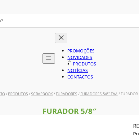
PROMOÇÕES
NOVIDADES
PRODUTOS
NOTÍCIAS
CONTACTOS
CIO
/
PRODUTOS
/
SCRAPBOOK
/
FURADORES
/
FURADORES 5/8" EVA
/ FURADOR 
FURADOR 5/8″
RE
Pr