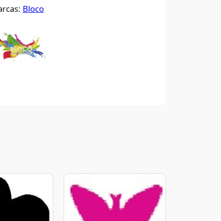
rcas:
Bloco