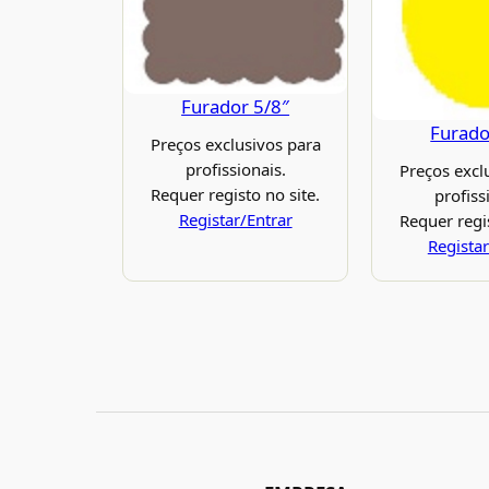
Furador 5/8″
Furado
Preços exclusivos para
profissionais.
Preços excl
Requer registo no site.
profiss
Registar/Entrar
Requer regis
Registar