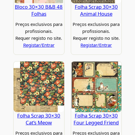
Bloco 30×30 B&B 48
Folha Scrap 30×30
Folhas
Animal House
Preços exclusivos para
Preços exclusivos para
profissionais.
profissionais.
Requer registo no site.
Requer registo no site.
Registar/Entrar
Registar/Entrar
Folha Scrap 30×30
Folha Scrap 30×30
Cat’s Meow
Four Legged Friend
Preços exclusivos para
Preços exclusivos para