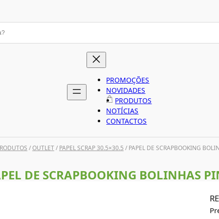
PROMOÇÕES
NOVIDADES
PRODUTOS
NOTÍCIAS
CONTACTOS
RODUTOS
/
OUTLET
/
PAPEL SCRAP 30.5×30.5
/ PAPEL DE SCRAPBOOKING BOLI
PEL DE SCRAPBOOKING BOLINHAS P
RE
Pr