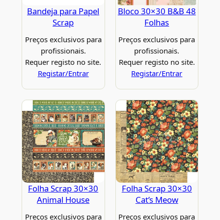
Bandeja para Papel
Bloco 30×30 B&B 48
Scrap
Folhas
Preços exclusivos para
Preços exclusivos para
profissionais.
profissionais.
Requer registo no site.
Requer registo no site.
Registar/Entrar
Registar/Entrar
Folha Scrap 30×30
Folha Scrap 30×30
Animal House
Cat’s Meow
Preços exclusivos para
Preços exclusivos para