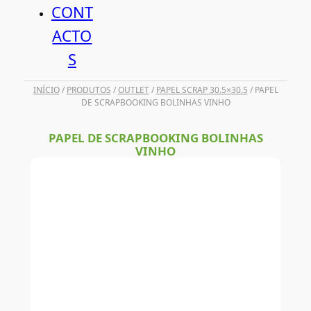
CONT
ACTO
S
INÍCIO
/
PRODUTOS
/
OUTLET
/
PAPEL SCRAP 30.5×30.5
/ PAPEL
DE SCRAPBOOKING BOLINHAS VINHO
PAPEL DE SCRAPBOOKING BOLINHAS
VINHO