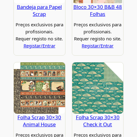
Bandeja para Papel
Bloco 30×30 B&B 48
Scrap
Folhas
Preços exclusivos para
Preços exclusivos para
profissionais.
profissionais.
Requer registo no site.
Requer registo no site.
Registar/Entrar
Registar/Entrar
Folha Scrap 30×30
Folha Scrap 30×30
Animal House
Check it Out
Preços exclusivos para
Preços exclusivos para