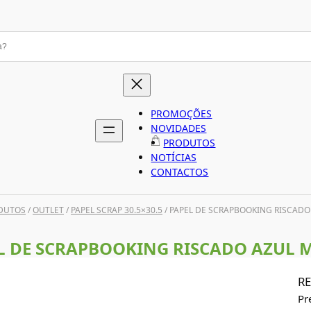
PROMOÇÕES
NOVIDADES
PRODUTOS
NOTÍCIAS
CONTACTOS
DUTOS
/
OUTLET
/
PAPEL SCRAP 30.5×30.5
/ PAPEL DE SCRAPBOOKING RISCADO
L DE SCRAPBOOKING RISCADO AZUL 
RE
Pr