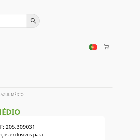
 AZUL MÉDIO
MÉDIO
F:
205.309031
eços exclusivos para