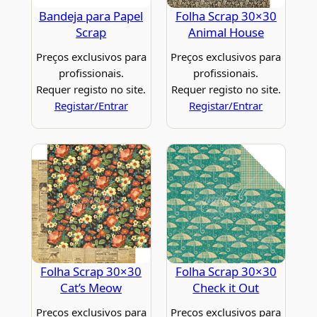
Bandeja para Papel
Folha Scrap 30×30
Scrap
Animal House
Preços exclusivos para
Preços exclusivos para
profissionais.
profissionais.
Requer registo no site.
Requer registo no site.
Registar/Entrar
Registar/Entrar
Folha Scrap 30×30
Folha Scrap 30×30
Cat’s Meow
Check it Out
Preços exclusivos para
Preços exclusivos para