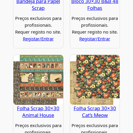
Bandeja para Papel
Bloco 30×30 B&B 48
Scrap
Folhas
Preços exclusivos para
Preços exclusivos para
profissionais.
profissionais.
Requer registo no site.
Requer registo no site.
Registar/Entrar
Registar/Entrar
Folha Scrap 30×30
Folha Scrap 30×30
Animal House
Cat’s Meow
Preços exclusivos para
Preços exclusivos para
profissionais.
profissionais.