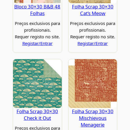
Bloco 30×30 B&B 48
Folha Scrap 30×30
Folhas
Cat’s Meow
Preços exclusivos para
Preços exclusivos para
profissionais.
profissionais.
Requer registo no site.
Requer registo no site.
Registar/Entrar
Registar/Entrar
Folha Scrap 30×30
Folha Scrap 30×30
Check it Out
Mischievous
Menagerie
Preços exclusivos para