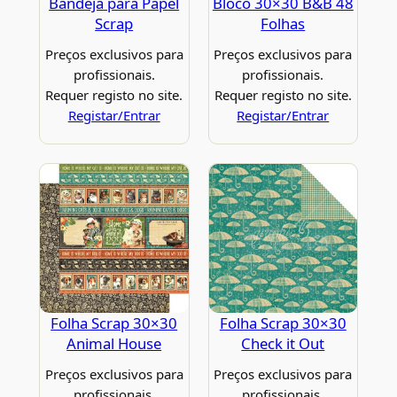
Bandeja para Papel
Bloco 30×30 B&B 48
Scrap
Folhas
Preços exclusivos para
Preços exclusivos para
profissionais.
profissionais.
Requer registo no site.
Requer registo no site.
Registar/Entrar
Registar/Entrar
Folha Scrap 30×30
Folha Scrap 30×30
Animal House
Check it Out
Preços exclusivos para
Preços exclusivos para
profissionais.
profissionais.