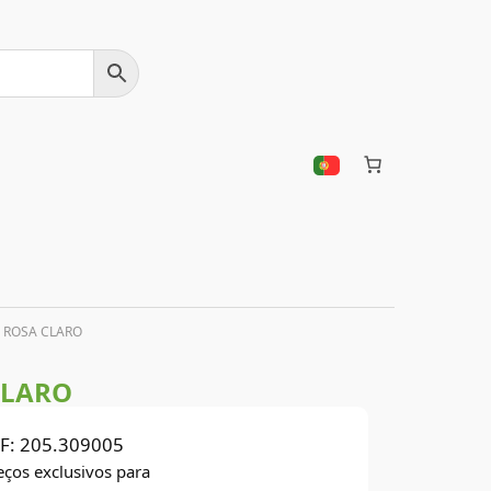
 ROSA CLARO
CLARO
F:
205.309005
eços exclusivos para