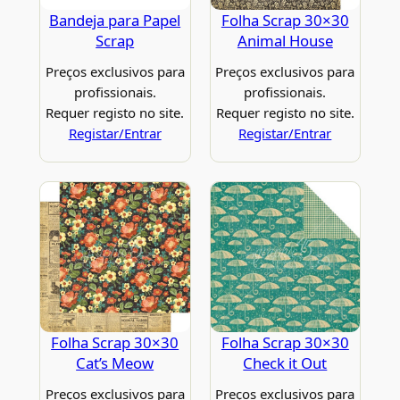
Bandeja para Papel
Folha Scrap 30×30
Scrap
Animal House
Preços exclusivos para
Preços exclusivos para
profissionais.
profissionais.
Requer registo no site.
Requer registo no site.
Registar/Entrar
Registar/Entrar
Folha Scrap 30×30
Folha Scrap 30×30
Cat’s Meow
Check it Out
Preços exclusivos para
Preços exclusivos para