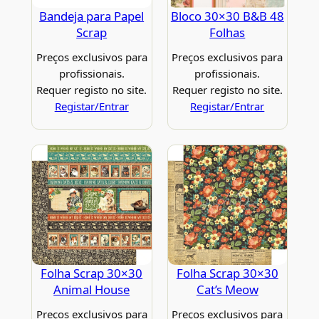
Bandeja para Papel
Bloco 30×30 B&B 48
Scrap
Folhas
Preços exclusivos para
Preços exclusivos para
profissionais.
profissionais.
Requer registo no site.
Requer registo no site.
Registar/Entrar
Registar/Entrar
Folha Scrap 30×30
Folha Scrap 30×30
Animal House
Cat’s Meow
Preços exclusivos para
Preços exclusivos para