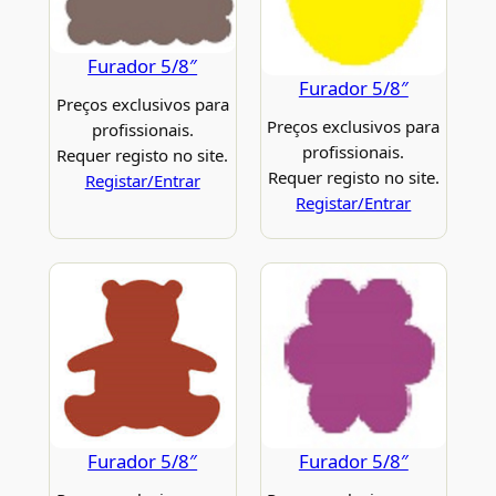
Furador 5/8″
Furador 5/8″
Preços exclusivos para
Preços exclusivos para
profissionais.
profissionais.
Requer registo no site.
Requer registo no site.
Registar/Entrar
Registar/Entrar
Furador 5/8″
Furador 5/8″