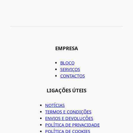
EMPRESA
BLOCO
SERVIÇOS
CONTACTOS
LIGAÇÕES ÚTEIS
NOTÍCIAS
TERMOS E CONDIÇÕES
ENVIOS E DEVOLUÇÕES
POLÍTICA DE PRIVACIDADE
POLÍTICA DE COOKIES