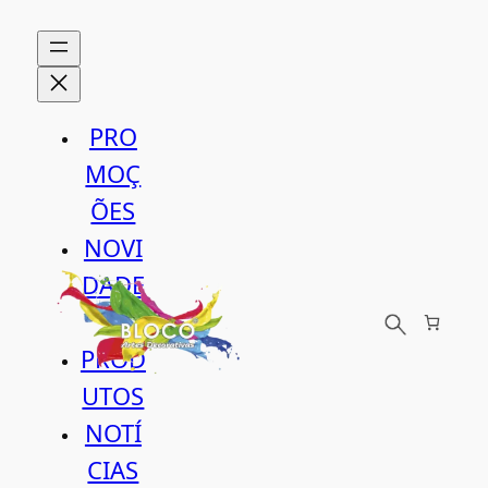
Saltar
para
o
conteúdo
PRO
MOÇ
ÕES
NOVI
DADE
S
PROD
UTOS
NOTÍ
CIAS