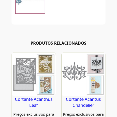
PRODUTOS RELACIONADOS
Cortante Acanthus
Cortante Acantus
Leaf
Chandelier
Preços exclusivos para
Preços exclusivos para