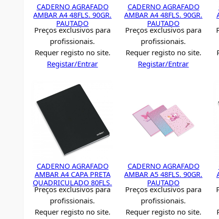
CADERNO AGRAFADO
CADERNO AGRAFADO
AMBAR A4 48FLS. 90GR.
AMBAR A4 48FLS. 90GR.
PAUTADO
PAUTADO
Preços exclusivos para
Preços exclusivos para
profissionais.
profissionais.
Requer registo no site.
Requer registo no site.
Registar/Entrar
Registar/Entrar
CADERNO AGRAFADO
CADERNO AGRAFADO
AMBAR A4 CAPA PRETA
AMBAR A5 48FLS. 90GR.
QUADRICULADO 80FLS.
PAUTADO
Preços exclusivos para
Preços exclusivos para
profissionais.
profissionais.
Requer registo no site.
Requer registo no site.