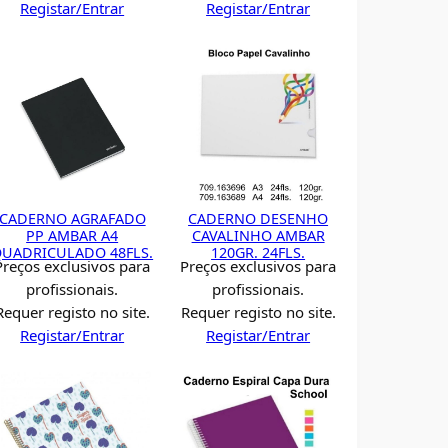
Registar/Entrar
Registar/Entrar
CADERNO AGRAFADO
CADERNO DESENHO
PP AMBAR A4
CAVALINHO AMBAR
UADRICULADO 48FLS.
120GR. 24FLS.
Preços exclusivos para
Preços exclusivos para
profissionais.
profissionais.
Requer registo no site.
Requer registo no site.
Registar/Entrar
Registar/Entrar