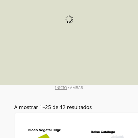
UNI POSCA
INÍCIO
/ AMBAR
A mostrar 1–25 de 42 resultados