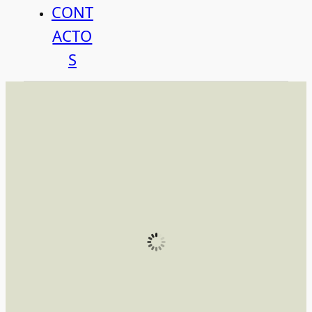
CONT
ACTO
S