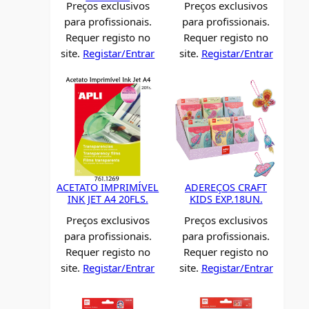
Preços exclusivos
Preços exclusivos
para profissionais.
para profissionais.
Requer registo no
Requer registo no
site.
Registar/Entrar
site.
Registar/Entrar
ACETATO IMPRIMÍVEL
ADEREÇOS CRAFT
INK JET A4 20FLS.
KIDS EXP.18UN.
Preços exclusivos
Preços exclusivos
para profissionais.
para profissionais.
Requer registo no
Requer registo no
site.
Registar/Entrar
site.
Registar/Entrar