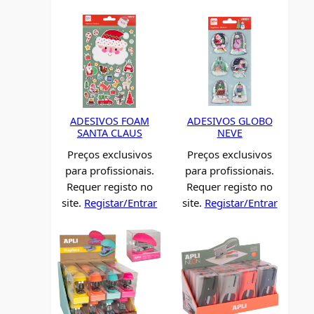
ADESIVOS FOAM
ADESIVOS GLOBO
SANTA CLAUS
NEVE
Preços exclusivos
Preços exclusivos
para profissionais.
para profissionais.
Requer registo no
Requer registo no
site.
Registar/Entrar
site.
Registar/Entrar