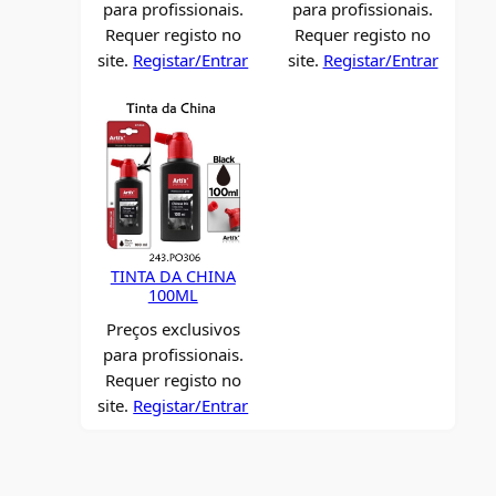
para profissionais.
para profissionais.
Requer registo no
Requer registo no
site.
Registar/Entrar
site.
Registar/Entrar
TINTA DA CHINA
100ML
Preços exclusivos
para profissionais.
Requer registo no
site.
Registar/Entrar