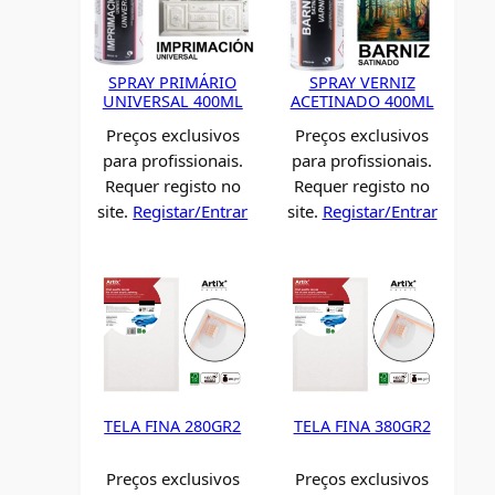
SPRAY PRIMÁRIO
SPRAY VERNIZ
UNIVERSAL 400ML
ACETINADO 400ML
Preços exclusivos
Preços exclusivos
para profissionais.
para profissionais.
Requer registo no
Requer registo no
site.
Registar/Entrar
site.
Registar/Entrar
TELA FINA 280GR2
TELA FINA 380GR2
Preços exclusivos
Preços exclusivos