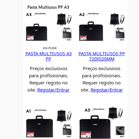
PASTA MULTIUSOS A3
PASTA MULTIUSOS PP
PP
720X520MM
Preços exclusivos
Preços exclusivos
para profissionais.
para profissionais.
Requer registo no
Requer registo no
site.
Registar/Entrar
site.
Registar/Entrar