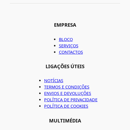
EMPRESA
BLOCO
SERVIÇOS
CONTACTOS
LIGAÇÕES ÚTEIS
NOTÍCIAS
TERMOS E CONDIÇÕES
ENVIOS E DEVOLUÇÕES
POLÍTICA DE PRIVACIDADE
POLÍTICA DE COOKIES
MULTIMÉDIA