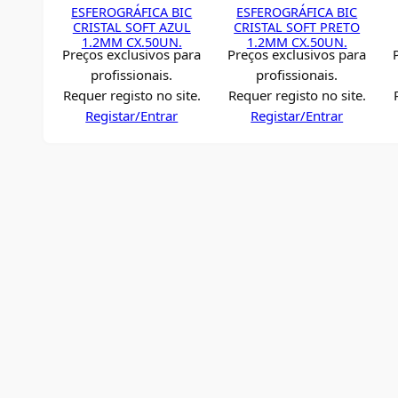
ESFEROGRÁFICA BIC
ESFEROGRÁFICA BIC
CRISTAL SOFT AZUL
CRISTAL SOFT PRETO
1.2MM CX.50UN.
1.2MM CX.50UN.
Preços exclusivos para
Preços exclusivos para
profissionais.
profissionais.
Requer registo no site.
Requer registo no site.
Registar/Entrar
Registar/Entrar