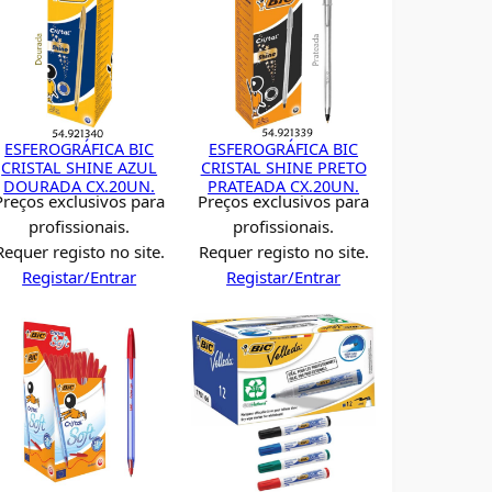
ESFEROGRÁFICA BIC
ESFEROGRÁFICA BIC
CRISTAL SHINE AZUL
CRISTAL SHINE PRETO
DOURADA CX.20UN.
PRATEADA CX.20UN.
Preços exclusivos para
Preços exclusivos para
profissionais.
profissionais.
Requer registo no site.
Requer registo no site.
Registar/Entrar
Registar/Entrar