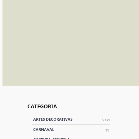
CATEGORIA
ARTES DECORATIVAS
5.179
CARNAVAL
11