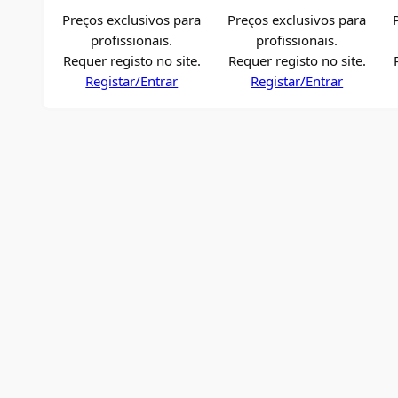
Preços exclusivos para
Preços exclusivos para
profissionais.
profissionais.
Requer registo no site.
Requer registo no site.
Registar/Entrar
Registar/Entrar