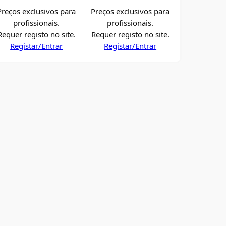
Preços exclusivos para
Preços exclusivos para
profissionais.
profissionais.
Requer registo no site.
Requer registo no site.
Registar/Entrar
Registar/Entrar