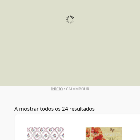
UNI POSCA
INÍCIO
/ CALAMBOUR
A mostrar todos os 24 resultados