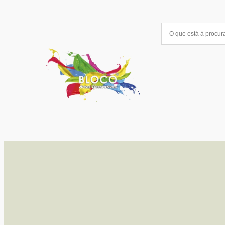
Saltar
para
o
conteúdo