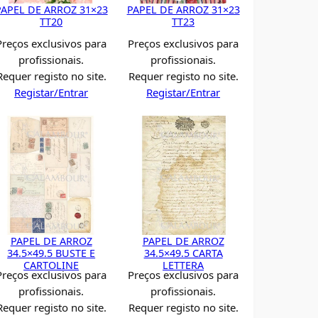
PAPEL DE ARROZ 31×23
PAPEL DE ARROZ 31×23
TT20
TT23
Preços exclusivos para
Preços exclusivos para
profissionais.
profissionais.
Requer registo no site.
Requer registo no site.
Registar/Entrar
Registar/Entrar
PAPEL DE ARROZ
PAPEL DE ARROZ
34.5×49.5 BUSTE E
34.5×49.5 CARTA
CARTOLINE
LETTERA
Preços exclusivos para
Preços exclusivos para
profissionais.
profissionais.
Requer registo no site.
Requer registo no site.