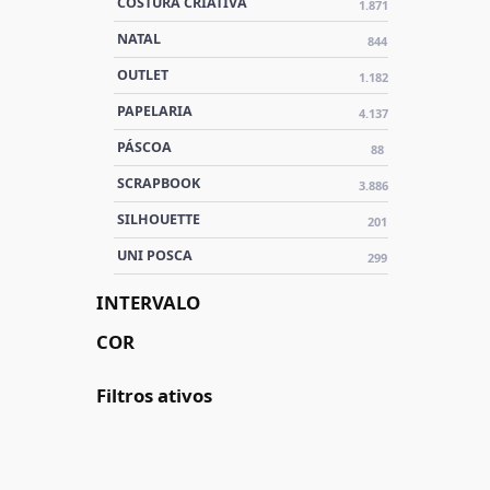
COSTURA CRIATIVA
1.871
NATAL
844
OUTLET
1.182
PAPELARIA
4.137
PÁSCOA
88
SCRAPBOOK
3.886
SILHOUETTE
201
UNI POSCA
299
INTERVALO
COR
Filtros ativos