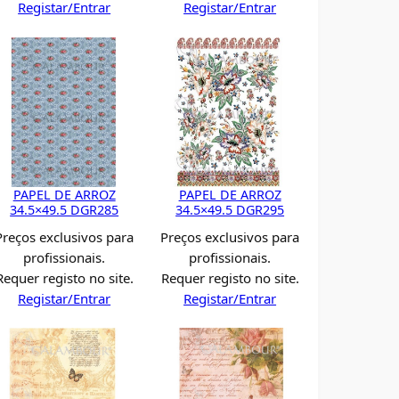
Registar/Entrar
Registar/Entrar
PAPEL DE ARROZ
PAPEL DE ARROZ
34.5×49.5 DGR285
34.5×49.5 DGR295
Preços exclusivos para
Preços exclusivos para
profissionais.
profissionais.
Requer registo no site.
Requer registo no site.
Registar/Entrar
Registar/Entrar