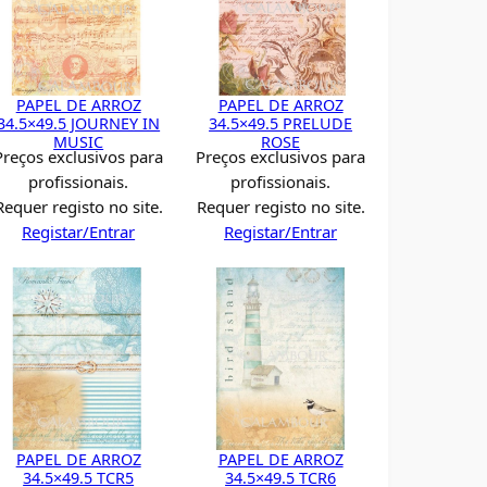
PAPEL DE ARROZ
PAPEL DE ARROZ
34.5×49.5 JOURNEY IN
34.5×49.5 PRELUDE
MUSIC
ROSE
Preços exclusivos para
Preços exclusivos para
profissionais.
profissionais.
Requer registo no site.
Requer registo no site.
Registar/Entrar
Registar/Entrar
PAPEL DE ARROZ
PAPEL DE ARROZ
34.5×49.5 TCR5
34.5×49.5 TCR6