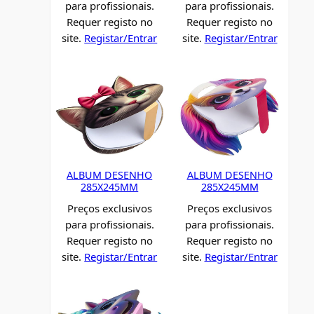
para profissionais.
para profissionais.
Requer registo no
Requer registo no
site.
Registar/Entrar
site.
Registar/Entrar
ALBUM DESENHO
ALBUM DESENHO
285X245MM
285X245MM
Preços exclusivos
Preços exclusivos
para profissionais.
para profissionais.
Requer registo no
Requer registo no
site.
Registar/Entrar
site.
Registar/Entrar