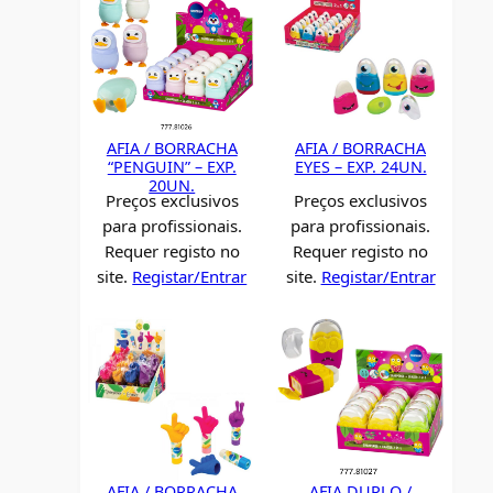
AFIA / BORRACHA
AFIA / BORRACHA
“PENGUIN” – EXP.
EYES – EXP. 24UN.
20UN.
Preços exclusivos
Preços exclusivos
para profissionais.
para profissionais.
Requer registo no
Requer registo no
site.
Registar/Entrar
site.
Registar/Entrar
AFIA / BORRACHA
AFIA DUPLO /