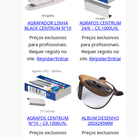
AGRAFADOR LINHA
AGRAFOS CENTRUM
BLACK CENTRUM Nº10
24/6 – CX.1000UN.
Preços exclusivos
Preços exclusivos
para profissionais.
para profissionais.
Requer registo no
Requer registo no
site.
Registar/Entrar
site.
Registar/Entrar
AGRAFOS CENTRUM
ALBUM DESENHO
Nº10 – CX.1000UN.
285X245MM
Preços exclusivos
Preços exclusivos