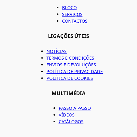
BLOCO
SERVIÇOS
CONTACTOS
LIGAÇÕES ÚTEIS
NOTÍCIAS
TERMOS E CONDIÇÕES
ENVIOS E DEVOLUÇÕES
POLÍTICA DE PRIVACIDADE
POLÍTICA DE COOKIES
MULTIMÉDIA
PASSO A PASSO
VÍDEOS
CATÁLOGOS