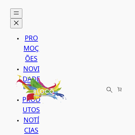
Saltar
para
o
conteúdo
PRO
MOÇ
ÕES
NOVI
DADE
S
PROD
UTOS
NOTÍ
CIAS