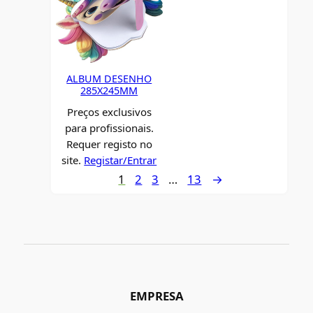
ALBUM DESENHO
285X245MM
Preços exclusivos
para profissionais.
Requer registo no
site.
Registar/Entrar
1
2
3
…
13
→
EMPRESA