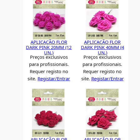
APLICAÇÃO FLOR
APLICAÇÃO FLOR
DARK PINK 20MM (12
DARK PINK 40MM (4
UN.)
UN.)
Preços exclusivos
Preços exclusivos
para profissionais.
para profissionais.
Requer registo no
Requer registo no
site.
Registar/Entrar
site.
Registar/Entrar
APLICAÇÃO FLOR
APLICAÇÃO FLOR