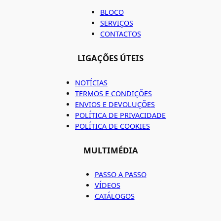
BLOCO
SERVIÇOS
CONTACTOS
LIGAÇÕES ÚTEIS
NOTÍCIAS
TERMOS E CONDIÇÕES
ENVIOS E DEVOLUÇÕES
POLÍTICA DE PRIVACIDADE
POLÍTICA DE COOKIES
MULTIMÉDIA
PASSO A PASSO
VÍDEOS
CATÁLOGOS