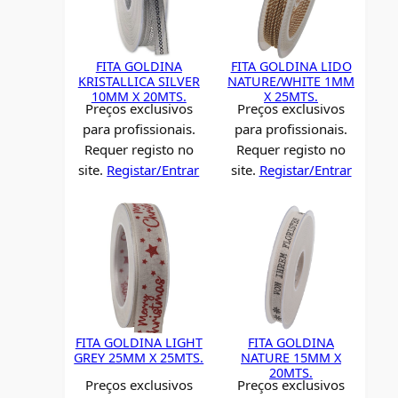
FITA GOLDINA
FITA GOLDINA LIDO
KRISTALLICA SILVER
NATURE/WHITE 1MM
10MM X 20MTS.
X 25MTS.
Preços exclusivos
Preços exclusivos
para profissionais.
para profissionais.
Requer registo no
Requer registo no
site.
Registar/Entrar
site.
Registar/Entrar
FITA GOLDINA LIGHT
FITA GOLDINA
GREY 25MM X 25MTS.
NATURE 15MM X
20MTS.
Preços exclusivos
Preços exclusivos