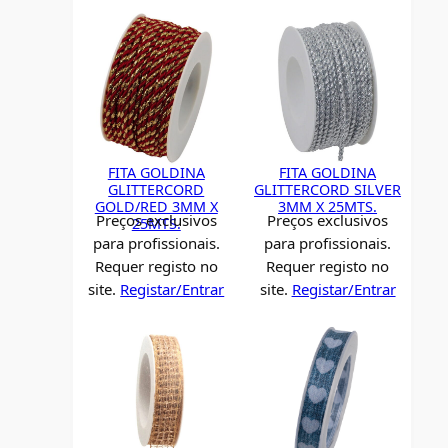
FITA GOLDINA
FITA GOLDINA
GLITTERCORD
GLITTERCORD SILVER
GOLD/RED 3MM X
3MM X 25MTS.
Preços exclusivos
Preços exclusivos
25MTS.
para profissionais.
para profissionais.
Requer registo no
Requer registo no
site.
Registar/Entrar
site.
Registar/Entrar