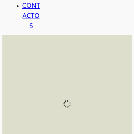
CONT
ACTO
S