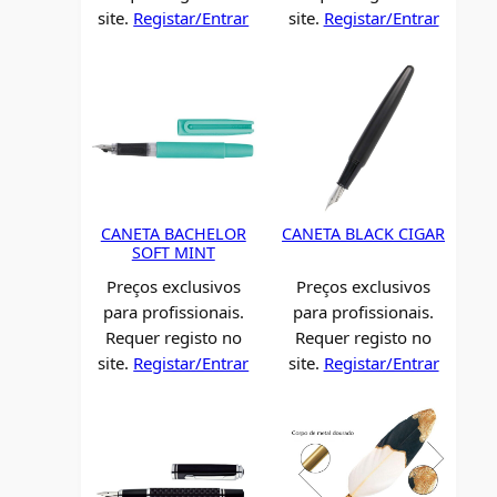
site.
Registar/Entrar
site.
Registar/Entrar
CANETA BACHELOR
CANETA BLACK CIGAR
SOFT MINT
Preços exclusivos
Preços exclusivos
para profissionais.
para profissionais.
Requer registo no
Requer registo no
site.
Registar/Entrar
site.
Registar/Entrar