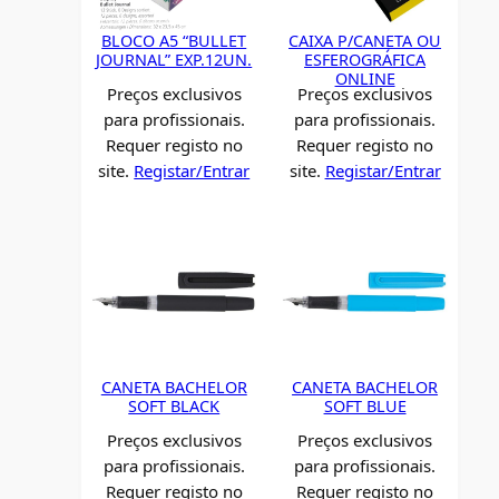
BLOCO A5 “BULLET
CAIXA P/CANETA OU
JOURNAL” EXP.12UN.
ESFEROGRÁFICA
ONLINE
Preços exclusivos
Preços exclusivos
para profissionais.
para profissionais.
Requer registo no
Requer registo no
site.
Registar/Entrar
site.
Registar/Entrar
CANETA BACHELOR
CANETA BACHELOR
SOFT BLACK
SOFT BLUE
Preços exclusivos
Preços exclusivos
para profissionais.
para profissionais.
Requer registo no
Requer registo no