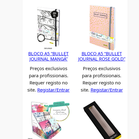
BLOCO A5 “BULLET
BLOCO A5 “BULLET
JOURNAL MANGÁ”
JOURNAL ROSE GOLD”
Preços exclusivos
Preços exclusivos
para profissionais.
para profissionais.
Requer registo no
Requer registo no
site.
Registar/Entrar
site.
Registar/Entrar