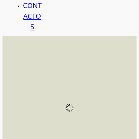
CONT
ACTO
S