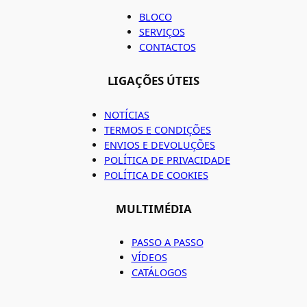
BLOCO
SERVIÇOS
CONTACTOS
LIGAÇÕES ÚTEIS
NOTÍCIAS
TERMOS E CONDIÇÕES
ENVIOS E DEVOLUÇÕES
POLÍTICA DE PRIVACIDADE
POLÍTICA DE COOKIES
MULTIMÉDIA
PASSO A PASSO
VÍDEOS
CATÁLOGOS