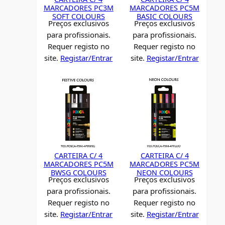
MARCADORES PC3M
MARCADORES PC5M
SOFT COLOURS
BASIC COLOURS
Preços exclusivos
Preços exclusivos
para profissionais.
para profissionais.
Requer registo no
Requer registo no
site.
Registar/Entrar
site.
Registar/Entrar
CARTEIRA C/ 4
CARTEIRA C/ 4
MARCADORES PC5M
MARCADORES PC5M
BWSG COLOURS
NEON COLOURS
Preços exclusivos
Preços exclusivos
para profissionais.
para profissionais.
Requer registo no
Requer registo no
site.
Registar/Entrar
site.
Registar/Entrar