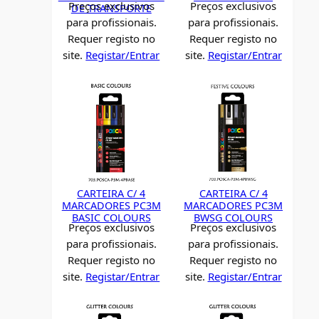
Preços exclusivos
Preços exclusivos
DE TRANSPORTE
para profissionais.
para profissionais.
Requer registo no
Requer registo no
site.
Registar/Entrar
site.
Registar/Entrar
CARTEIRA C/ 4
CARTEIRA C/ 4
MARCADORES PC3M
MARCADORES PC3M
BASIC COLOURS
BWSG COLOURS
Preços exclusivos
Preços exclusivos
para profissionais.
para profissionais.
Requer registo no
Requer registo no
site.
Registar/Entrar
site.
Registar/Entrar