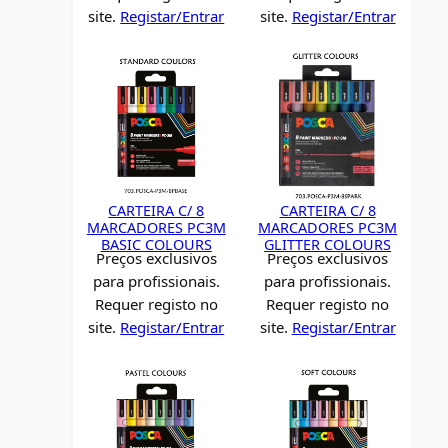
site.
Registar/Entrar
site.
Registar/Entrar
CARTEIRA C/ 8
CARTEIRA C/ 8
MARCADORES PC3M
MARCADORES PC3M
BASIC COLOURS
GLITTER COLOURS
Preços exclusivos
Preços exclusivos
para profissionais.
para profissionais.
Requer registo no
Requer registo no
site.
Registar/Entrar
site.
Registar/Entrar