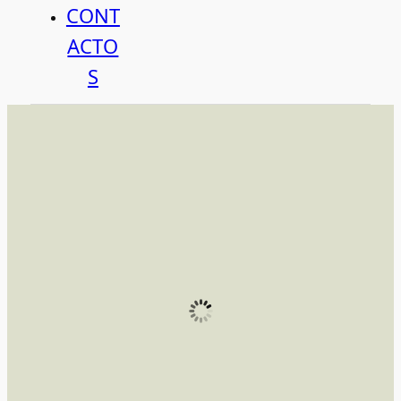
CONT
ACTO
S