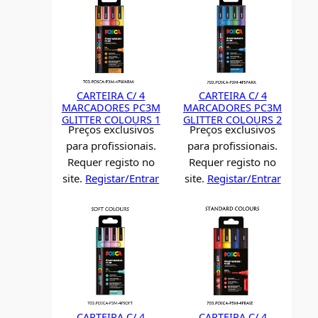
CARTEIRA C/ 4
CARTEIRA C/ 4
MARCADORES PC3M
MARCADORES PC3M
GLITTER COLOURS 1
GLITTER COLOURS 2
Preços exclusivos
Preços exclusivos
para profissionais.
para profissionais.
Requer registo no
Requer registo no
site.
Registar/Entrar
site.
Registar/Entrar
CARTEIRA C/ 4
CARTEIRA C/ 4