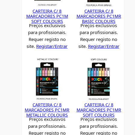
CARTEIRA C/ 8
CARTEIRA C/ 8
MARCADORES PC1M
MARCADORES PC1MR
SOFT COLOURS
BASIC COLOURS
Preços exclusivos
Preços exclusivos
para profissionais.
para profissionais.
Requer registo no
Requer registo no
site.
Registar/Entrar
site.
Registar/Entrar
CARTEIRA C/ 8
CARTEIRA C/ 8
MARCADORES PC1MR
MARCADORES PC1MR
METALLIC COLOURS
SOFT COLOURS
Preços exclusivos
Preços exclusivos
para profissionais.
para profissionais.
Requer registo no
Requer registo no