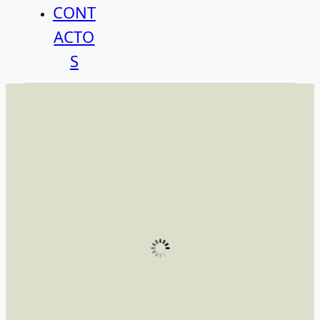
CONT
ACTO
S