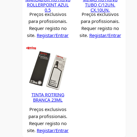
ROLLERPOINT AZUL
TUBO C/12UN.
0.5
CX.10UN.
Preços exclusivos
Preços exclusivos
para profissionais.
para profissionais.
Requer registo no
Requer registo no
site.
Registar/Entrar
site.
Registar/Entrar
TINTA ROTRING
BRANCA 23ML
Preços exclusivos
para profissionais.
Requer registo no
site.
Registar/Entrar