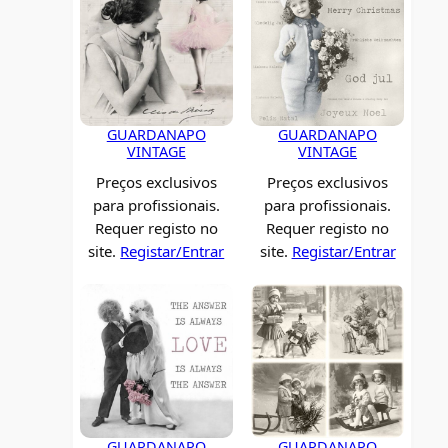
GUARDANAPO
GUARDANAPO
VINTAGE
VINTAGE
Preços exclusivos
Preços exclusivos
para profissionais.
para profissionais.
Requer registo no
Requer registo no
site.
Registar/Entrar
site.
Registar/Entrar
GUARDANAPO
GUARDANAPO