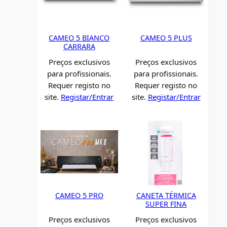
CAMEO 5 BIANCO
CAMEO 5 PLUS
CARRARA
Preços exclusivos
Preços exclusivos
para profissionais.
para profissionais.
Requer registo no
Requer registo no
site.
Registar/Entrar
site.
Registar/Entrar
CAMEO 5 PRO
CANETA TÉRMICA
SUPER FINA
Preços exclusivos
Preços exclusivos