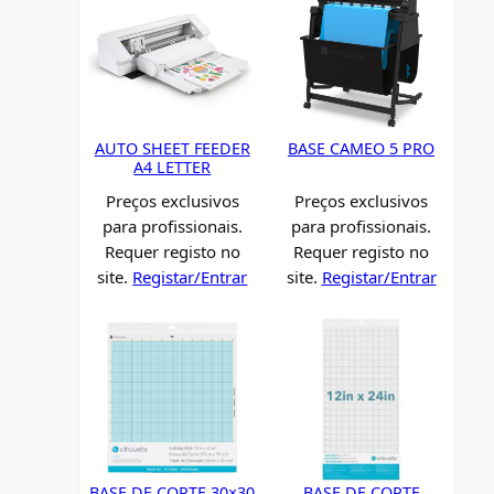
AUTO SHEET FEEDER
BASE CAMEO 5 PRO
A4 LETTER
Preços exclusivos
Preços exclusivos
para profissionais.
para profissionais.
Requer registo no
Requer registo no
site.
Registar/Entrar
site.
Registar/Entrar
BASE DE CORTE 30×30
BASE DE CORTE