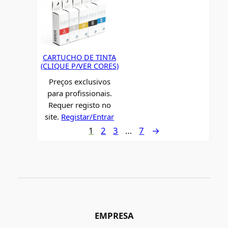
CARTUCHO DE TINTA
(CLIQUE P/VER CORES)
Preços exclusivos
para profissionais.
Requer registo no
site.
Registar/Entrar
1
2
3
…
7
→
EMPRESA