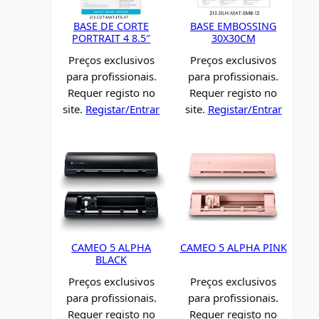
BASE DE CORTE
BASE EMBOSSING
PORTRAIT 4 8.5″
30X30CM
Preços exclusivos
Preços exclusivos
para profissionais.
para profissionais.
Requer registo no
Requer registo no
site.
Registar/Entrar
site.
Registar/Entrar
CAMEO 5 ALPHA
CAMEO 5 ALPHA PINK
BLACK
Preços exclusivos
Preços exclusivos
para profissionais.
para profissionais.
Requer registo no
Requer registo no