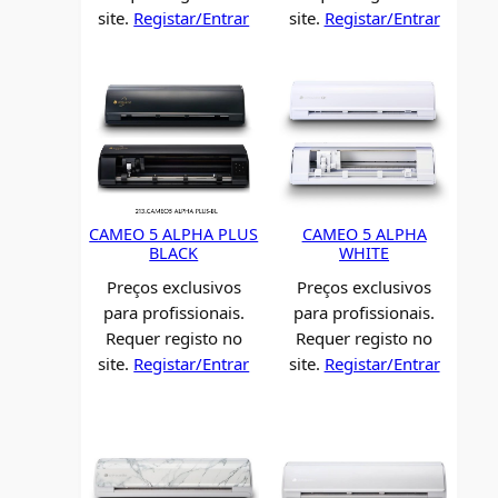
site.
Registar/Entrar
site.
Registar/Entrar
CAMEO 5 ALPHA PLUS
CAMEO 5 ALPHA
BLACK
WHITE
Preços exclusivos
Preços exclusivos
para profissionais.
para profissionais.
Requer registo no
Requer registo no
site.
Registar/Entrar
site.
Registar/Entrar