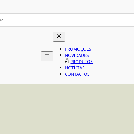
PROMOÇÕES
NOVIDADES
PRODUTOS
NOTÍCIAS
CONTACTOS