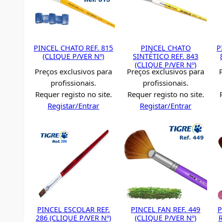
PINCEL CHATO REF. 815
PINCEL CHATO
P
(CLIQUE P/VER Nº)
SINTÉTICO REF. 843
(CLIQUE P/VER Nº)
Preços exclusivos para
Preços exclusivos para
profissionais.
profissionais.
Requer registo no site.
Requer registo no site.
Registar/Entrar
Registar/Entrar
PINCEL ESCOLAR REF.
PINCEL FAN REF. 449
P
286 (CLIQUE P/VER Nº)
(CLIQUE P/VER Nº)
R