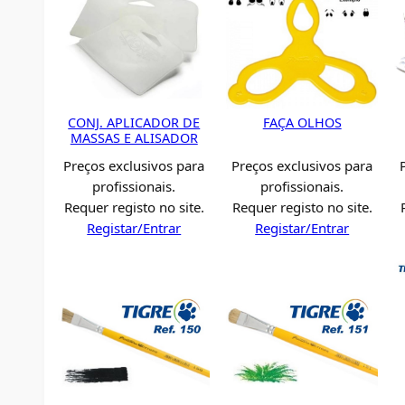
CONJ. APLICADOR DE
FAÇA OLHOS
MASSAS E ALISADOR
Preços exclusivos para
Preços exclusivos para
profissionais.
profissionais.
Requer registo no site.
Requer registo no site.
Registar/Entrar
Registar/Entrar