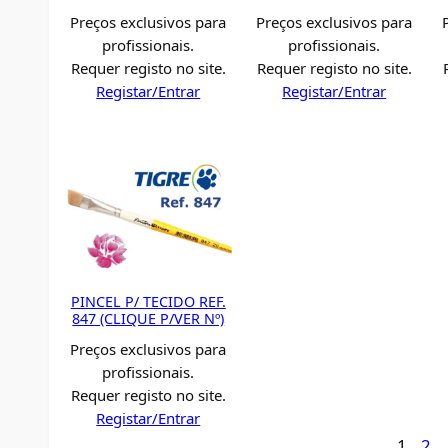
Preços exclusivos para
Preços exclusivos para
profissionais.
profissionais.
Requer registo no site.
Requer registo no site.
Registar/Entrar
Registar/Entrar
PINCEL P/ TECIDO REF.
847 (CLIQUE P/VER Nº)
Preços exclusivos para
profissionais.
Requer registo no site.
Registar/Entrar
1
2