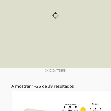
UNI POSCA
INÍCIO
/ TIGRE
A mostrar 1–25 de 39 resultados