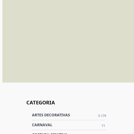
CATEGORIA
ARTES DECORATIVAS
5.179
CARNAVAL
11