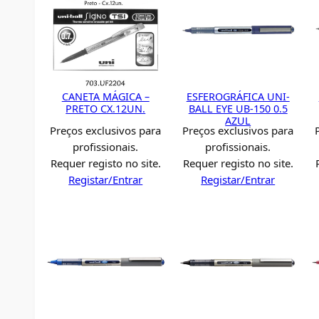
CANETA MÁGICA –
ESFEROGRÁFICA UNI-
PRETO CX.12UN.
BALL EYE UB-150 0.5
AZUL
Preços exclusivos para
Preços exclusivos para
profissionais.
profissionais.
Requer registo no site.
Requer registo no site.
Registar/Entrar
Registar/Entrar