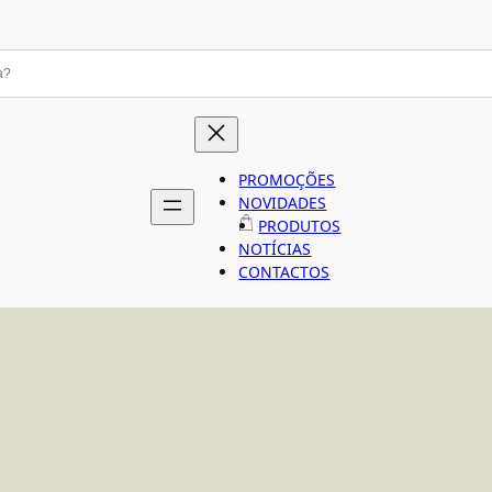
PROMOÇÕES
NOVIDADES
PRODUTOS
NOTÍCIAS
CONTACTOS