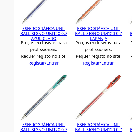
ESFEROGRÁFICA UNI-
ESFEROGRÁFICA UNI-
BALL SIGNO UM120 0.7
BALL SIGNO UM120 0.7
AZUL CLARO
LARANJA
Preços exclusivos para
Preços exclusivos para
profissionais.
profissionais.
Requer registo no site.
Requer registo no site.
Registar/Entrar
Registar/Entrar
ESFEROGRÁFICA UNI-
ESFEROGRÁFICA UNI-
BALL SIGNO UM120 0.7
BALL SIGNO UM120 0.7